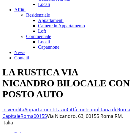
Locali
Affitti
Residenziale
Appartamenti
Camere in Appartamento
Loft
Commerciale
Locali
Capannone
News
Contatti
LA RUSTICA VIA
NICANDRO BILOCALE CON
POSTO AUTO
In vendita
Appartamenti
Lazio
Città metropolitana di Roma
Capitale
Roma
00155
Via Nicandro, 63, 00155 Roma RM,
Italia