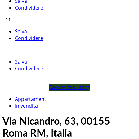
Salva
Condividere
+11
Salva
Condividere
Salva
Condividere
Back to the listing
Appartamenti
In vendita
Via Nicandro, 63, 00155
Roma RM, Italia