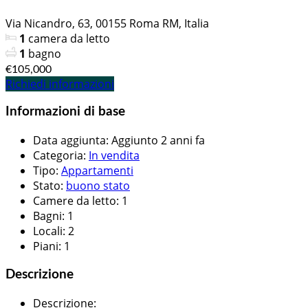
Via Nicandro, 63, 00155 Roma RM, Italia
1
camera da letto
1
bagno
€105,000
Richiedi informazioni
Informazioni di base
Data aggiunta
:
Aggiunto 2 anni fa
Categoria
:
In vendita
Tipo
:
Appartamenti
Stato
:
buono stato
Camere da letto
:
1
Bagni
:
1
Locali
:
2
Piani
:
1
Descrizione
Descrizione
: