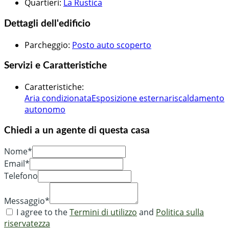
Quartieri
:
La Rustica
Dettagli dell'edificio
Parcheggio
:
Posto auto scoperto
Servizi e Caratteristiche
Caratteristiche
:
Aria condizionata
Esposizione esterna
riscaldamento
autonomo
Chiedi a un agente di questa casa
Nome*
Email*
Telefono
Messaggio*
I agree to the
Termini di utilizzo
and
Politica sulla
riservatezza