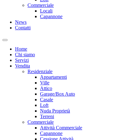
Commerciale
Locali
Capannone
News
Contatti
Home
Chi siamo
Servizi
Vendita
Residenziale
Appartamenti
Ville
Attico
Garage/Box Auto
Casale
Loft
Nuda Proprietà
Terreni
Commerciale
Attività Commerciale
Capannone
Cessione Attività