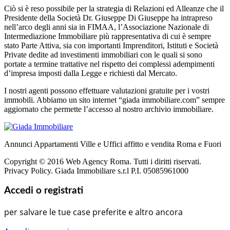
Ciò si è reso possibile per la strategia di Relazioni ed Alleanze che il
Presidente della Società Dr. Giuseppe Di Giuseppe ha intrapreso
nell’arco degli anni sia in FIMAA, l’Associazione Nazionale di
Intermediazione Immobiliare più rappresentativa di cui è sempre
stato Parte Attiva, sia con importanti Imprenditori, Istituti e Società
Private dedite ad investimenti immobiliari con le quali si sono
portate a termine trattative nel rispetto dei complessi adempimenti
d’impresa imposti dalla Legge e richiesti dal Mercato.
I nostri agenti possono effettuare valutazioni gratuite per i vostri
immobili. Abbiamo un sito internet “giada immobiliare.com” sempre
aggiornato che permette l’accesso al nostro archivio immobiliare.
Annunci Appartamenti Ville e Uffici affitto e vendita Roma e Fuori
Copyright © 2016 Web Agency Roma. Tutti i diritti riservati.
Privacy Policy. Giada Immobiliare s.r.l P.I. 05085961000
Accedi o registrati
per salvare le tue case preferite e altro ancora