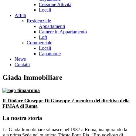
Cessione Attività
Locali
Affitti
Residenziale
Appartamenti
Camere in Appartamento
Loft
Commerciale
Locali
Capannone
News
Contatti
Giada Immobiliare
Il Titolare Giuseppe Di Giuseppe è membro del direttivo della
FIMAA di Roma
La nostra storia
La Giada Immobiliare srl nasce nel 1987 a Roma, inaugurando la
sua prima Sede nel quartiere Trieste Porta Pia. “Ero voglioso di