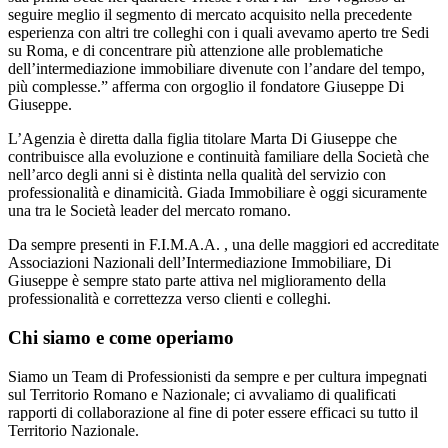
seguire meglio il segmento di mercato acquisito nella precedente
esperienza con altri tre colleghi con i quali avevamo aperto tre Sedi
su Roma, e di concentrare più attenzione alle problematiche
dell’intermediazione immobiliare divenute con l’andare del tempo,
più complesse.” afferma con orgoglio il fondatore Giuseppe Di
Giuseppe.
L’Agenzia è diretta dalla figlia titolare Marta Di Giuseppe che
contribuisce alla evoluzione e continuità familiare della Società che
nell’arco degli anni si è distinta nella qualità del servizio con
professionalità e dinamicità. Giada Immobiliare è oggi sicuramente
una tra le Società leader del mercato romano.
Da sempre presenti in F.I.M.A.A. , una delle maggiori ed accreditate
Associazioni Nazionali dell’Intermediazione Immobiliare, Di
Giuseppe è sempre stato parte attiva nel miglioramento della
professionalità e correttezza verso clienti e colleghi.
Chi siamo e come operiamo
Siamo un Team di Professionisti da sempre e per cultura impegnati
sul Territorio Romano e Nazionale; ci avvaliamo di qualificati
rapporti di collaborazione al fine di poter essere efficaci su tutto il
Territorio Nazionale.